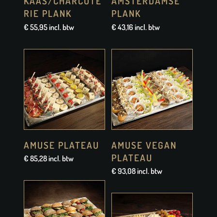
KAAS/CHARCUTE
AMSTERDAMSE
RIE PLANK
PLANK
€
55,95
incl. btw
€
43,16
incl. btw
AMUSE PLATEAU
AMUSE VEGAN
PLATEAU
€
85,28
incl. btw
€
93,08
incl. btw