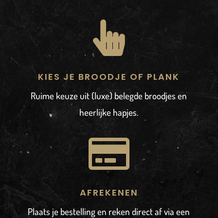

KIES JE BROODJE OF PLANK
Ruime keuze uit (luxe) belegde broodjes en
heerlijke hapjes.

AFREKENEN
Plaats je bestelling en reken direct af via een