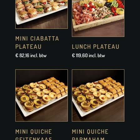
MINI CIABATTA
PLATEAU
LUNCH PLATEAU
€
82,16
incl. btw
€
119,60
incl. btw
MINI QUICHE
MINI QUICHE
GEITENKAAS
PARMAHAM