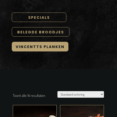
SPECIALS
BELEGDE BROODJES
VINCENTTS PLANKEN
Toont alle 14 resultaten