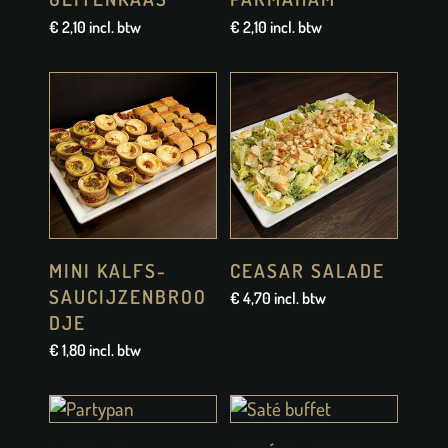
€
2,10
incl. btw
€
2,10
incl. btw
MINI KALFS-
CEASAR SALADE
SAUCIJZENBROO
€
4,70
incl. btw
DJE
€
1,80
incl. btw