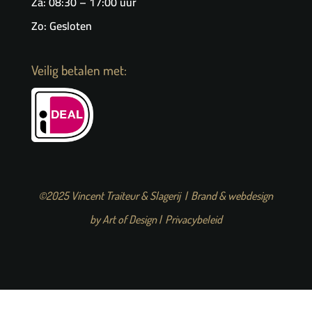
Za: 08:30 – 17:00 uur
Zo: Gesloten
Veilig betalen met:
©2025 Vincent Traiteur & Slagerij | Brand & webdesign
by
Art of Design
|
Privacybeleid