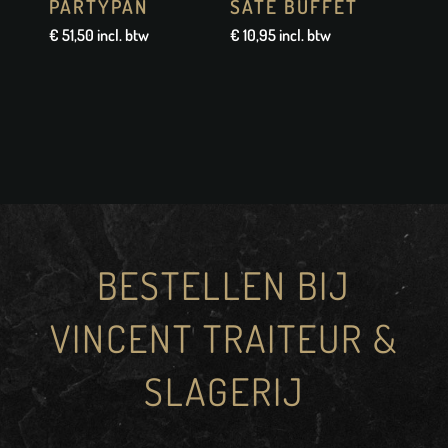
PARTYPAN
SATÉ BUFFET
€
51,50
incl. btw
€
10,95
incl. btw
BESTELLEN BIJ
VINCENT TRAITEUR &
SLAGERIJ