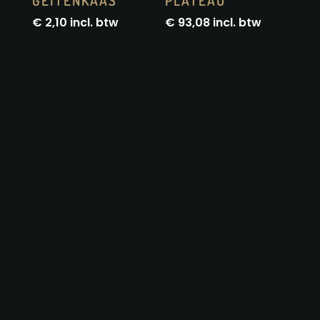
GEITENKAAS
PLATEAU
€
2,10
incl. btw
€
93,08
incl. btw