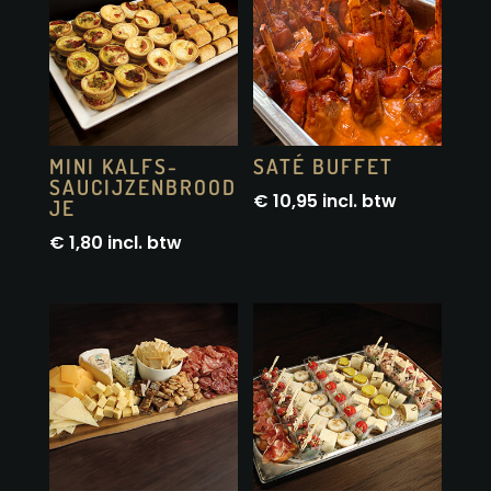
MINI KALFS-
SATÉ BUFFET
SAUCIJZENBROOD
€
10,95
incl. btw
JE
€
1,80
incl. btw