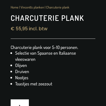
Home
|
Vincentts planken
| Charcuterie plank
CHARCUTERIE PLANK
€
55,95
incl. btw
Charcuterie plank voor 5-10 personen.
Selectie van Spaanse en Italiaanse
vleeswaren
Olijven
Druiven
Nootjes
Toastjes met zeezout
Charcuterie
plank