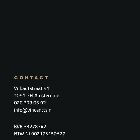
CONTACT
Wibautstraat 41
1091 GH Amsterdam
020 303 06 02
info@vincentts.nl
KVK
33278742
BTW NL002173150B27