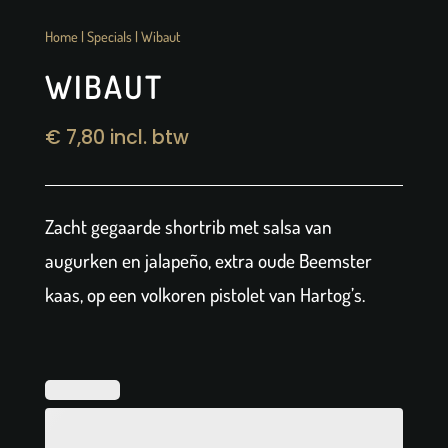
Home
|
Specials
| Wibaut
WIBAUT
€
7,80
incl. btw
Zacht gegaarde shortrib met salsa van
augurken en jalapeño, extra oude Beemster
kaas, op een volkoren pistolet van Hartog’s.