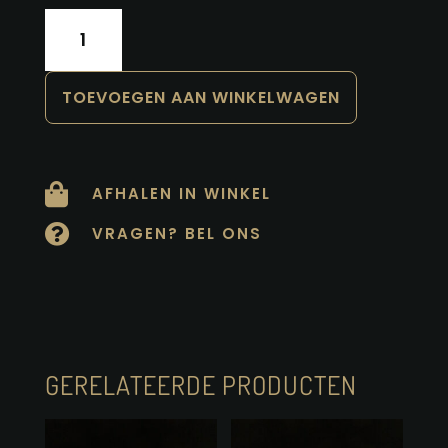
Parmaham
De
Luxe
aantal
TOEVOEGEN AAN WINKELWAGEN

AFHALEN IN WINKEL

VRAGEN? BEL ONS
GERELATEERDE PRODUCTEN